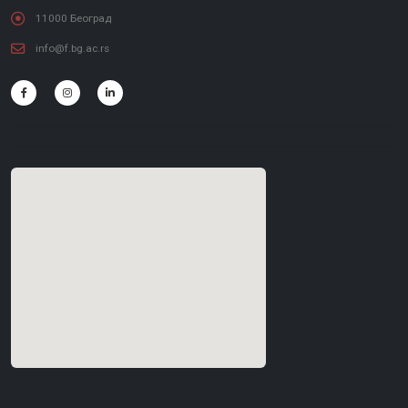
11000 Београд
info@f.bg.ac.rs