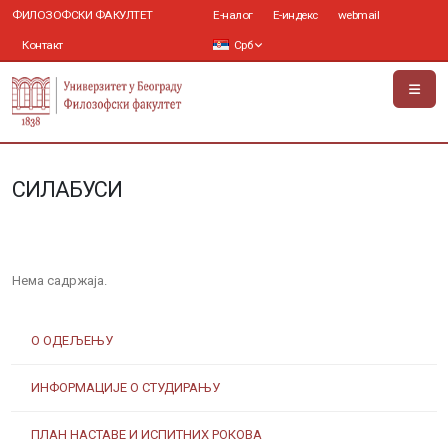
ФИЛОЗОФСКИ ФАКУЛТЕТ
Е-налог
Е-индекс
webmail
Контакт
Срб
СИЛАБУСИ
Нема садржаја.
О ОДЕЉЕЊУ
ИНФОРМАЦИЈЕ О СТУДИРАЊУ
ПЛАН НАСТАВЕ И ИСПИТНИХ РОКОВА