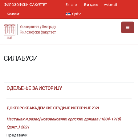
ФИЛОЗОФСКИ ФАКУЛТЕТ
Е-налог
Е-индекс
webmail
Контакт
Срб
СИЛАБУСИ
ОДЕЉЕЊЕ ЗА ИСТОРИЈУ
ДОКТОРСКЕ АКАДЕМСКЕ СТУДИЈЕ ИСТОРИЈЕ 2021
Настанак и развој нововековних српских држава (1804-1918)
(докт.) 2021
Предавачи: