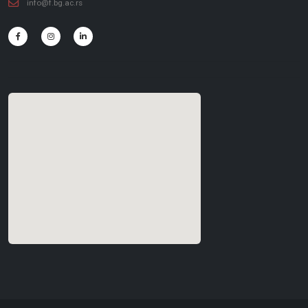
info@f.bg.ac.rs