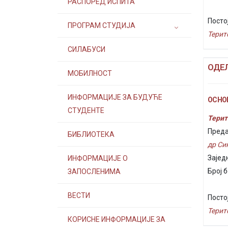
РАСПОРЕД ИСПИТА
Посто
ПРОГРАМ СТУДИЈА
Терит
СИЛАБУСИ
ОДЕ
МОБИЛНОСТ
ИНФОРМАЦИЈЕ ЗА БУДУЋЕ
ОСНОВ
СТУДЕНТЕ
Терит
Преда
БИБЛИОТЕКА
др С
Зајед
ИНФОРМАЦИЈЕ О
Број б
ЗАПОСЛЕНИМА
ВЕСТИ
Посто
Терит
КОРИСНЕ ИНФОРМАЦИЈЕ ЗА