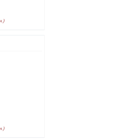
.)
.)