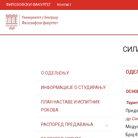
ФИЛОЗОФСКИ ФАКУЛТЕТ
Контакт
СИЛ
ОДЕ
О ОДЕЉЕЊУ
ИНФОРМАЦИЈЕ О СТУДИРАЊУ
ОСНОВ
ПЛАН НАСТАВЕ И ИСПИТНИХ
Терит
РОКОВА
Преда
др С
РАСПОРЕД ПРЕДАВАЊА
Модул
Број б