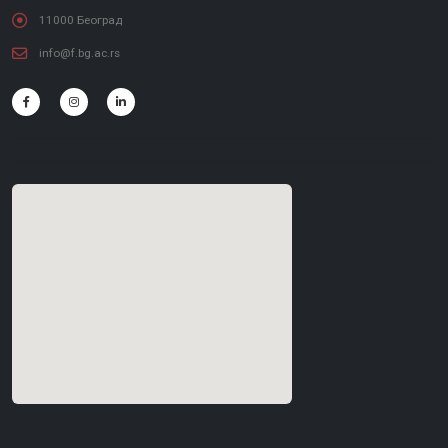
11000 Београд
info@f.bg.ac.rs