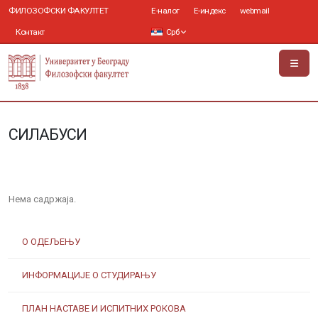
ФИЛОЗОФСКИ ФАКУЛТЕТ
Е-налог
Е-индекс
webmail
Контакт
Срб
СИЛАБУСИ
Нема садржаја.
О ОДЕЉЕЊУ
ИНФОРМАЦИЈЕ О СТУДИРАЊУ
ПЛАН НАСТАВЕ И ИСПИТНИХ РОКОВА