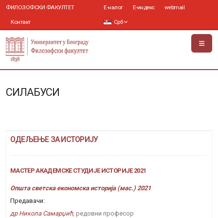
ФИЛОЗОФСКИ ФАКУЛТЕТ
Е-налог
Е-индекс
webmail
Контакт
Срб
СИЛАБУСИ
ОДЕЉЕЊЕ ЗА ИСТОРИЈУ
МАСТЕР АКАДЕМСКЕ СТУДИЈЕ ИСТОРИЈЕ 2021
Општа светска економска историја (мас.) 2021
Предавачи:
др Никола Самарџић
, редовни професор