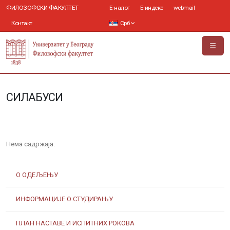
ФИЛОЗОФСКИ ФАКУЛТЕТ
Е-налог
Е-индекс
webmail
Контакт
Срб
СИЛАБУСИ
Нема садржаја.
О ОДЕЉЕЊУ
ИНФОРМАЦИЈЕ О СТУДИРАЊУ
ПЛАН НАСТАВЕ И ИСПИТНИХ РОКОВА