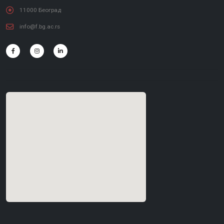
11000 Београд
info@f.bg.ac.rs