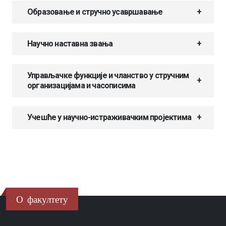
Образовање и стручно усавршавање
Научно наставна звања
Управљачке функције и чланство у стручним
организацијама и часописима
Учешће у научно-истраживачким пројектима
О факултету