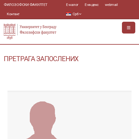
ФИЛОЗОФСКИ ФАКУЛТЕТ
Е-налог
Е-индекс
webmail
Контакт
Срб
ПРЕТРАГА ЗАПОСЛЕНИХ