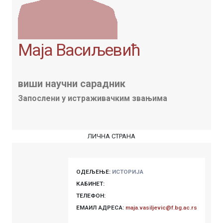
Маја Васиљевић
виши научни сарадник
Запослени у истраживачким звањима
ЛИЧНА СТРАНА
ОДЕЉЕЊЕ:
ИСТОРИЈА
КАБИНЕТ:
ТЕЛЕФОН:
ЕМАИЛ АДРЕСА:
maja.vasiljevic@f.bg.ac.rs