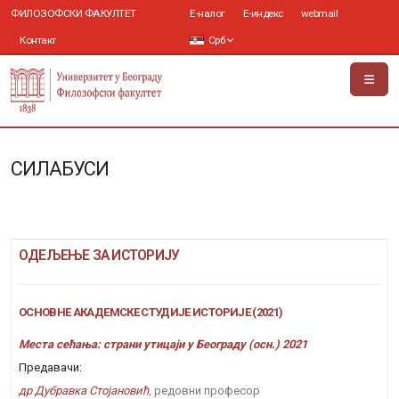
ФИЛОЗОФСКИ ФАКУЛТЕТ
Е-налог
Е-индекс
webmail
Контакт
Срб
СИЛАБУСИ
ОДЕЉЕЊЕ ЗА ИСТОРИЈУ
ОСНОВНЕ АКАДЕМСКЕ СТУДИЈЕ ИСТОРИЈЕ (2021)
Места сећања: страни утицаји у Београду (осн.) 2021
Предавачи:
др Дубравка Стојановић
, редовни професор