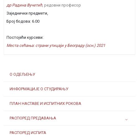
др Радина Вучетић
, редовни професор
Заједнички предмети,
Број бодова: 6.00
Постојећи курсеви:
Места сећања: страни утицаји у Београду (осн.) 2021
О ОДЕЉЕЊУ
ИНФОРМАЦИЈЕ О СТУДИРАЊУ
ПЛАН НАСТАВЕ И ИСПИТНИХ РОКОВА
РАСПОРЕД ПРЕДАВАЊА
РАСПОРЕД ИСПИТА