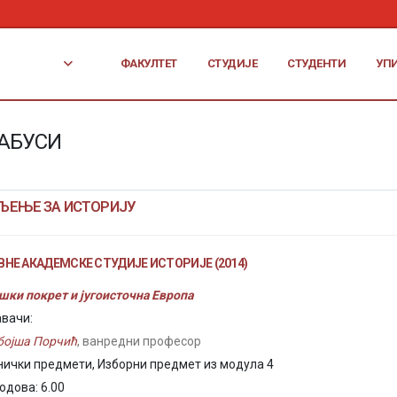
ФАКУЛТЕТ
СТУДИЈЕ
СТУДЕНТИ
УП
АБУСИ
ЉЕЊЕ ЗА ИСТОРИЈУ
НЕ АКАДЕМСКЕ СТУДИЈЕ ИСТОРИЈЕ (2014)
шки покрет и југоисточна Европа
вачи:
бојша Порчић
, ванредни професор
нички предмети, Изборни предмет из модула 4
одова: 6.00