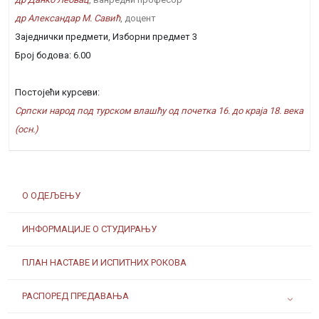
др Александар М. Савић
, доцент
Заједнички предмети, Изборни предмет 3
Број бодова: 6.00
Постојећи курсеви:
Српски народ под турском влашћу од почетка 16. до краја 18. века
(осн.)
О ОДЕЉЕЊУ
ИНФОРМАЦИЈЕ О СТУДИРАЊУ
ПЛАН НАСТАВЕ И ИСПИТНИХ РОКОВА
РАСПОРЕД ПРЕДАВАЊА