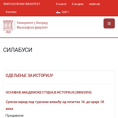
ФИЛОЗОФСКИ ФАКУЛТЕТ
Е-налог
Е-индекс
webmail
Контакт
Срб
СИЛАБУСИ
ОДЕЉЕЊЕ ЗА ИСТОРИЈУ
ОСНОВНЕ АКАДЕМСКЕ СТУДИЈЕ ИСТОРИЈЕ (2009/2010)
Српски народ под турском влашћу од почетка 16. до краја 18.
века
Предавачи: