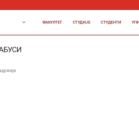
ФАКУЛТЕТ
СТУДИЈЕ
СТУДЕНТИ
УП
АБУСИ
адржаја.