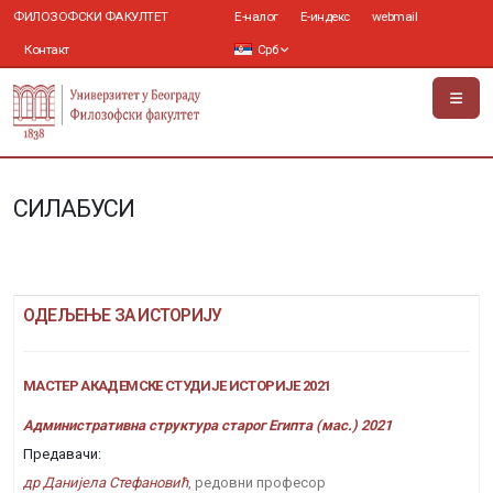
ФИЛОЗОФСКИ ФАКУЛТЕТ
Е-налог
Е-индекс
webmail
Контакт
Срб
СИЛАБУСИ
ОДЕЉЕЊЕ ЗА ИСТОРИЈУ
МАСТЕР АКАДЕМСКЕ СТУДИЈЕ ИСТОРИЈЕ 2021
Административна структура старог Египта (мас.) 2021
Предавачи:
др Данијела Стефановић
, редовни професор