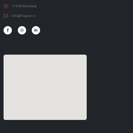
11000 Београд
info@f.bg.ac.rs