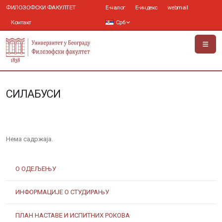
ФИЛОЗОФСКИ ФАКУЛТЕТ
Е-налог
Е-индекс
webmail
Контакт
Срб
СИЛАБУСИ
Нема садржаја.
О ОДЕЉЕЊУ
ИНФОРМАЦИЈЕ О СТУДИРАЊУ
ПЛАН НАСТАВЕ И ИСПИТНИХ РОКОВА