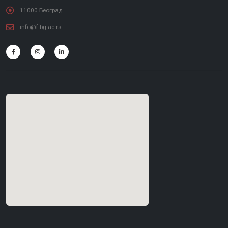
11000 Београд
info@f.bg.ac.rs