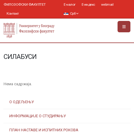
ФИЛОЗОФСКИ ФАКУЛТЕТ
Е-налог
Е-индекс
webmail
Контакт
Срб
СИЛАБУСИ
Нема садржаја.
О ОДЕЉЕЊУ
ИНФОРМАЦИЈЕ О СТУДИРАЊУ
ПЛАН НАСТАВЕ И ИСПИТНИХ РОКОВА