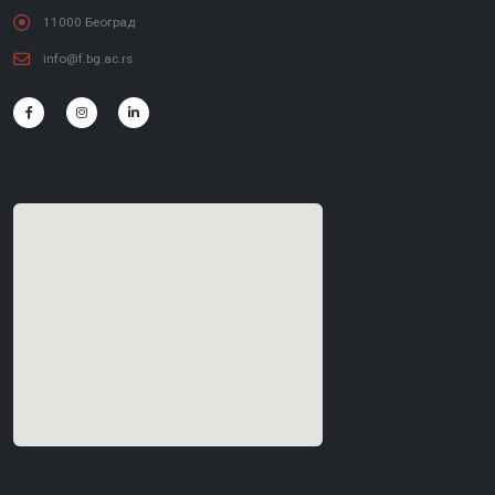
11000 Београд
info@f.bg.ac.rs