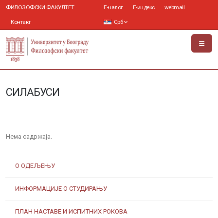
ФИЛОЗОФСКИ ФАКУЛТЕТ
Е-налог
Е-индекс
webmail
Контакт
Срб
СИЛАБУСИ
Нема садржаја.
О ОДЕЉЕЊУ
ИНФОРМАЦИЈЕ О СТУДИРАЊУ
ПЛАН НАСТАВЕ И ИСПИТНИХ РОКОВА