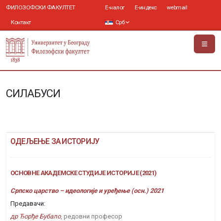
ФИЛОЗОФСКИ ФАКУЛТЕТ
Е-налог
Е-индекс
webmail
Контакт
Срб
СИЛАБУСИ
ОДЕЉЕЊЕ ЗА ИСТОРИЈУ
ОСНОВНЕ АКАДЕМСКЕ СТУДИЈЕ ИСТОРИЈЕ (2021)
Српско царство – идеологије и уређење (осн.) 2021
Предавачи:
др Ђорђе Бубало
, редовни професор