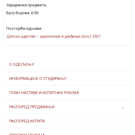
Заједнички предмети,
Број бодова: 6.00
Постојећи курсеви:
Српско царство – идеологије и уређење (осн.) 2021
О ОДЕЉЕЊУ
ИНФОРМАЦИЈЕ О СТУДИРАЊУ
ПЛАН НАСТАВЕ И ИСПИТНИХ РОКОВА
РАСПОРЕД ПРЕДАВАЊА
РАСПОРЕД ИСПИТА