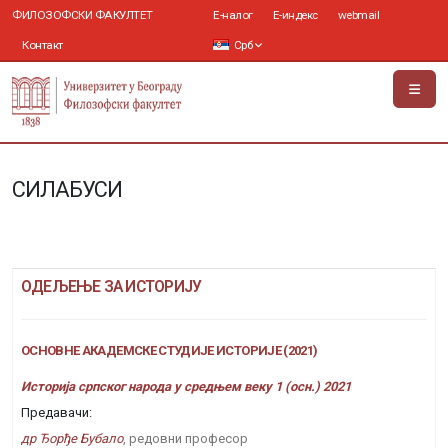
ФИЛОЗОФСКИ ФАКУЛТЕТ
Е-налог
Е-индекс
webmail
Контакт
Срб
СИЛАБУСИ
ОДЕЉЕЊЕ ЗА ИСТОРИЈУ
ОСНОВНЕ АКАДЕМСКЕ СТУДИЈЕ ИСТОРИЈЕ (2021)
Историја српског народа у средњем веку 1 (осн.) 2021
Предавачи:
др Ђорђе Бубало
, редовни професор