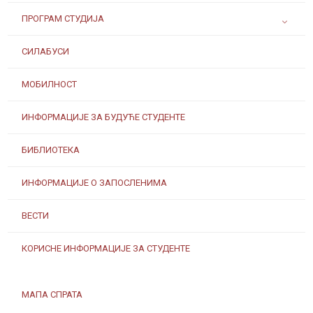
ПРОГРАМ СТУДИЈА
СИЛАБУСИ
МОБИЛНОСТ
ИНФОРМАЦИЈЕ ЗА БУДУЋЕ СТУДЕНТЕ
БИБЛИОТЕКА
ИНФОРМАЦИЈЕ О ЗАПОСЛЕНИМА
ВЕСТИ
КОРИСНЕ ИНФОРМАЦИЈЕ ЗА СТУДЕНТЕ
МАПА СПРАТА