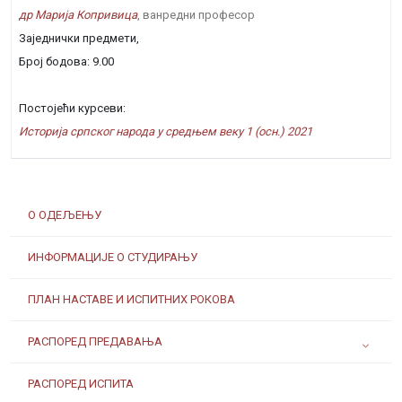
др Марија Копривица
, ванредни професор
Заједнички предмети,
Број бодова: 9.00
Постојећи курсеви:
Историја српског народа у средњем веку 1 (осн.) 2021
О ОДЕЉЕЊУ
ИНФОРМАЦИЈЕ О СТУДИРАЊУ
ПЛАН НАСТАВЕ И ИСПИТНИХ РОКОВА
РАСПОРЕД ПРЕДАВАЊА
РАСПОРЕД ИСПИТА