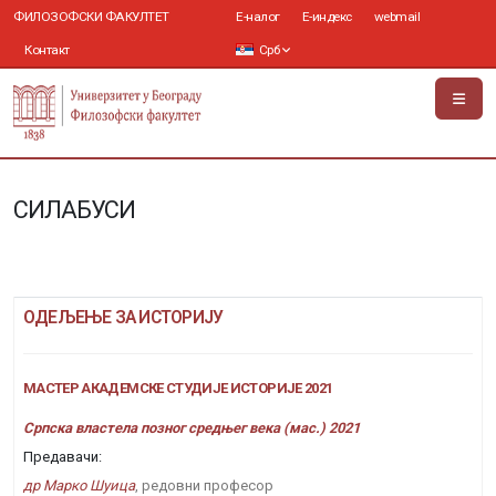
ФИЛОЗОФСКИ ФАКУЛТЕТ
Е-налог
Е-индекс
webmail
Контакт
Срб
СИЛАБУСИ
ОДЕЉЕЊЕ ЗА ИСТОРИЈУ
МАСТЕР АКАДЕМСКЕ СТУДИЈЕ ИСТОРИЈЕ 2021
Српска властела позног средњег века (мас.) 2021
Предавачи:
др Марко Шуица
, редовни професор