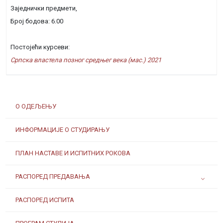
Заједнички предмети,
Број бодова: 6.00
Постојећи курсеви:
Српска властела позног средњег века (мас.) 2021
О ОДЕЉЕЊУ
ИНФОРМАЦИЈЕ О СТУДИРАЊУ
ПЛАН НАСТАВЕ И ИСПИТНИХ РОКОВА
РАСПОРЕД ПРЕДАВАЊА
РАСПОРЕД ИСПИТА