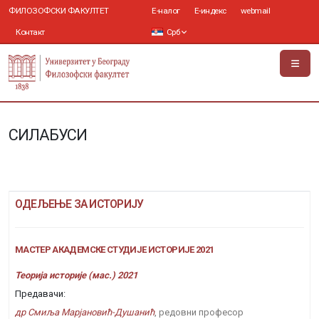
ФИЛОЗОФСКИ ФАКУЛТЕТ
Е-налог
Е-индекс
webmail
Контакт
Срб
СИЛАБУСИ
ОДЕЉЕЊЕ ЗА ИСТОРИЈУ
МАСТЕР АКАДЕМСКЕ СТУДИЈЕ ИСТОРИЈЕ 2021
Теорија историје (мас.) 2021
Предавачи:
др Смиља Марјановић-Душанић
, редовни професор