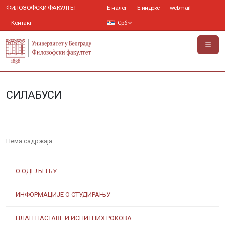
ФИЛОЗОФСКИ ФАКУЛТЕТ
Е-налог
Е-индекс
webmail
Контакт
Срб
СИЛАБУСИ
Нема садржаја.
О ОДЕЉЕЊУ
ИНФОРМАЦИЈЕ О СТУДИРАЊУ
ПЛАН НАСТАВЕ И ИСПИТНИХ РОКОВА