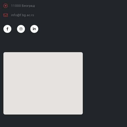
11000 Београд
info@f.bg.ac.rs