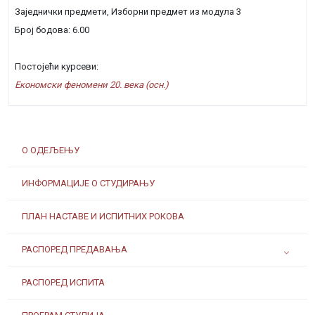
Заједнички предмети, Изборни предмет из модула 3
Број бодова: 6.00
Постојећи курсеви:
Економски феномени 20. века (осн.)
О ОДЕЉЕЊУ
ИНФОРМАЦИЈЕ О СТУДИРАЊУ
ПЛАН НАСТАВЕ И ИСПИТНИХ РОКОВА
РАСПОРЕД ПРЕДАВАЊА
РАСПОРЕД ИСПИТА