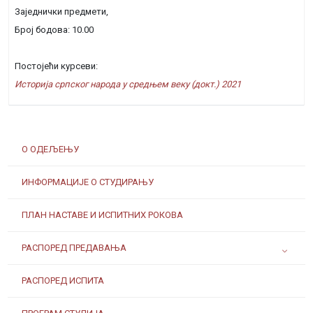
Заједнички предмети,
Број бодова: 10.00
Постојећи курсеви:
Историја српског народа у средњем веку (докт.) 2021
О ОДЕЉЕЊУ
ИНФОРМАЦИЈЕ О СТУДИРАЊУ
ПЛАН НАСТАВЕ И ИСПИТНИХ РОКОВА
РАСПОРЕД ПРЕДАВАЊА
РАСПОРЕД ИСПИТА