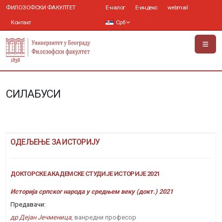
ФИЛОЗОФСКИ ФАКУЛТЕТ
Е-налог
Е-индекс
webmail
Контакт
Срб
СИЛАБУСИ
ОДЕЉЕЊЕ ЗА ИСТОРИЈУ
ДОКТОРСКЕ АКАДЕМСКЕ СТУДИЈЕ ИСТОРИЈЕ 2021
Историја српског народа у средњем веку (докт.) 2021
Предавачи:
др Дејан Јечменица
, ванредни професор