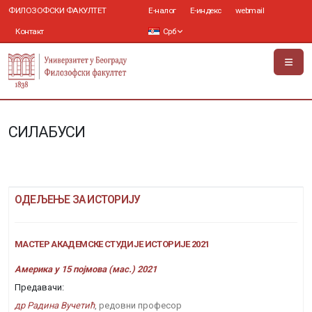
ФИЛОЗОФСКИ ФАКУЛТЕТ
Е-налог
Е-индекс
webmail
Контакт
Срб
СИЛАБУСИ
ОДЕЉЕЊЕ ЗА ИСТОРИЈУ
МАСТЕР АКАДЕМСКЕ СТУДИЈЕ ИСТОРИЈЕ 2021
Америка у 15 појмова (мас.) 2021
Предавачи:
др Радина Вучетић
, редовни професор