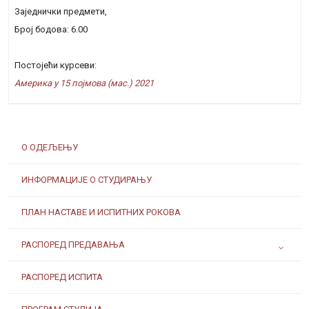
Заједнички предмети,
Број бодова: 6.00
Постојећи курсеви:
Америка у 15 појмова (мас.) 2021
О ОДЕЉЕЊУ
ИНФОРМАЦИЈЕ О СТУДИРАЊУ
ПЛАН НАСТАВЕ И ИСПИТНИХ РОКОВА
РАСПОРЕД ПРЕДАВАЊА
РАСПОРЕД ИСПИТА