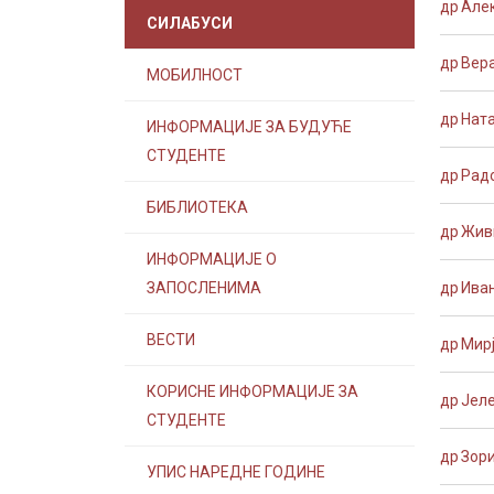
др Але
СИЛАБУСИ
др Вер
МОБИЛНОСТ
др Нат
ИНФОРМАЦИЈЕ ЗА БУДУЋЕ
СТУДЕНТЕ
др Рад
БИБЛИОТЕКА
др Жив
ИНФОРМАЦИЈЕ О
ЗАПОСЛЕНИМА
др Иван
ВЕСТИ
др Мир
КОРИСНЕ ИНФОРМАЦИЈЕ ЗА
др Јел
СТУДЕНТЕ
др Зор
УПИС НАРЕДНЕ ГОДИНЕ