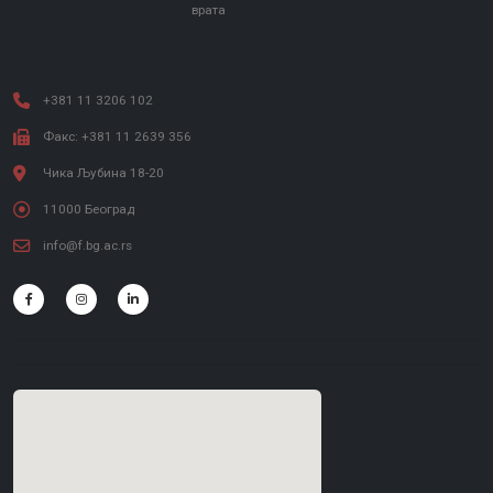
врата
+381 11 3206 102
Факс: +381 11 2639 356
Чика Љубина 18-20
11000 Београд
info@f.bg.ac.rs