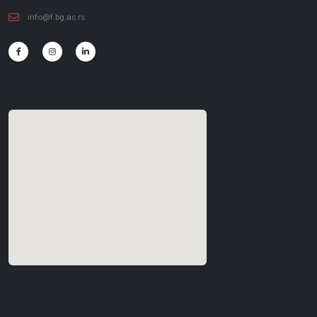
info@f.bg.ac.rs