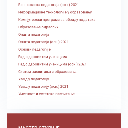
Ваншколска педагогија (осн.) 2021
Информационе технологије у образовању
Компјутерски програми за обраду података
Образовање одраслих
Општа педагогија
Општа педагогија (осн.) 2021
Основи педагогије
Рад с даровитим ученицима
Рад с даровитим ученицима (осн.) 2021
Систем васпитања и образовања
Увод у педагогију
Увод у педагогију (осн.) 2021
Уметност и естетско васпитање