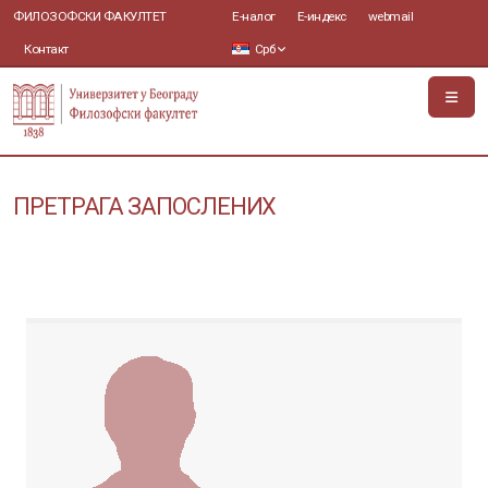
ФИЛОЗОФСКИ ФАКУЛТЕТ
Е-налог
Е-индекс
webmail
Контакт
Срб
ПРЕТРАГА ЗАПОСЛЕНИХ