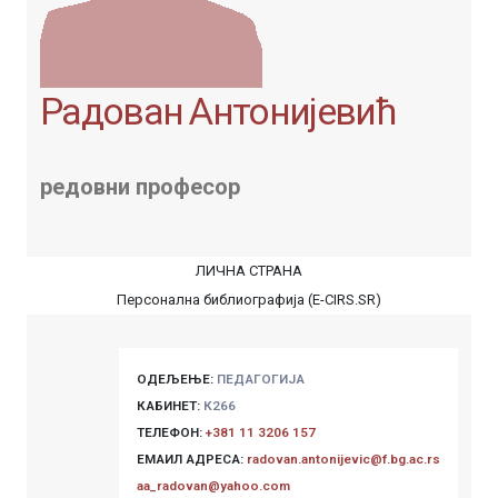
Радован Антонијевић
редовни професор
ЛИЧНА СТРАНА
Персонална библиографија (E-CIRS.SR)
ОДЕЉЕЊЕ:
ПЕДАГОГИЈА
КАБИНЕТ:
К266
ТЕЛЕФОН:
+381 11 3206 157
ЕМАИЛ АДРЕСА:
radovan.antonijevic@f.bg.ac.rs
aa_radovan@yahoo.com