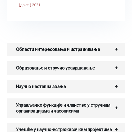
(докт.) 2021
Области интересовања и истраживања
Образовање и стручно усавршавање
Научно наставна звања
Управљачке функције и чланство у стручним
организацијама и часописима
Учешће у научно-истраживачким пројектима