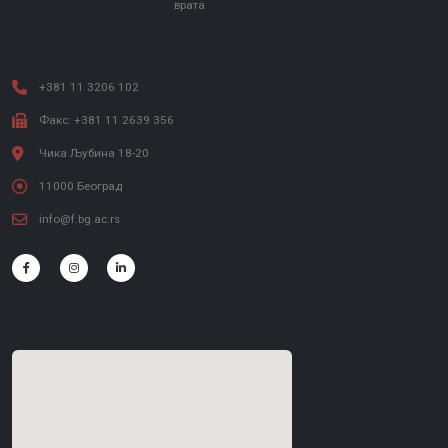
врата
+381 11 3206 102
Факс: +381 11 2639 356
Чика Љубина 18-20
11000 Београд
info@f.bg.ac.rs