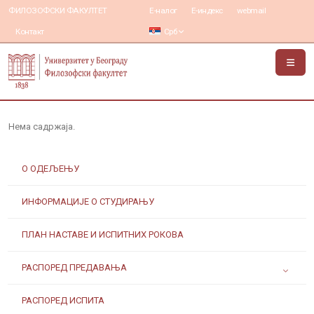
ФИЛОЗОФСКИ ФАКУЛТЕТ
Е-налог
Е-индекс
webmail
Контакт
Срб
Нема садржаја.
О ОДЕЉЕЊУ
ИНФОРМАЦИЈЕ О СТУДИРАЊУ
ПЛАН НАСТАВЕ И ИСПИТНИХ РОКОВА
РАСПОРЕД ПРЕДАВАЊА
РАСПОРЕД ИСПИТА