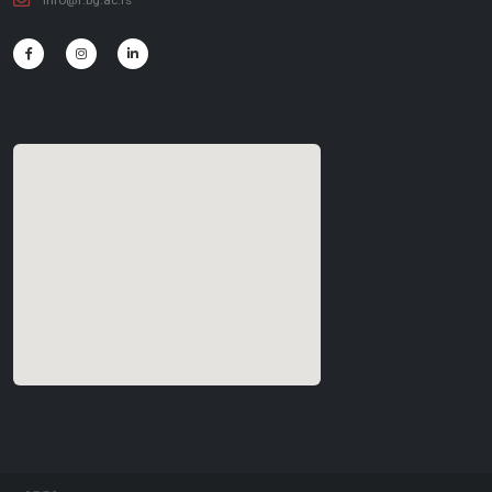
info@f.bg.ac.rs