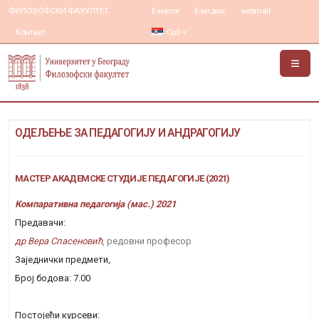
ФИЛОЗОФСКИ ФАКУЛТЕТ
Е-налог
Е-индекс
webmail
Контакт
Срб
ОДЕЉЕЊЕ ЗА ПЕДАГОГИЈУ И АНДРАГОГИЈУ
МАСТЕР АКАДЕМСКЕ СТУДИЈЕ ПЕДАГОГИЈЕ (2021)
Компаративна педагогија (мас.) 2021
Предавачи:
др Вера Спасеновић
, редовни професор
Заједнички предмети,
Број бодова: 7.00
Постојећи курсеви: