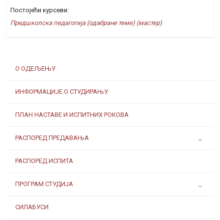
Постојећи курсеви:
Предшколска педагогија (одабране теме) (мастер)
О ОДЕЉЕЊУ
ИНФОРМАЦИЈЕ О СТУДИРАЊУ
ПЛАН НАСТАВЕ И ИСПИТНИХ РОКОВА
РАСПОРЕД ПРЕДАВАЊА
РАСПОРЕД ИСПИТА
ПРОГРАМ СТУДИЈА
СИЛАБУСИ