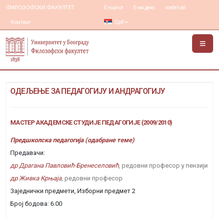
ФИЛОЗОФСКИ ФАКУЛТЕТ
Е-налог
Е-индекс
webmail
Контакт
Срб
ОДЕЉЕЊЕ ЗА ПЕДАГОГИЈУ И АНДРАГОГИЈУ
МАСТЕР АКАДЕМСКЕ СТУДИЈЕ ПЕДАГОГИЈЕ (2009/2010)
Предшколска педагогија (одабране теме)
Предавачи:
др Драгана Павловић-Бренеселовић
, редовни професор у пензији
др Живка Крњаја
, редовни професор
Заједнички предмети, Изборни предмет 2
Број бодова: 6.00