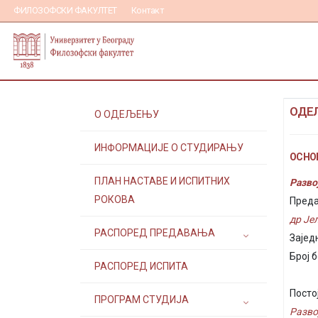
ФИЛОЗОФСКИ ФАКУЛТЕТ
Контакт
ОДЕЉ
О ОДЕЉЕЊУ
ИНФОРМАЦИЈЕ О СТУДИРАЊУ
ОСНОВ
ПЛАН НАСТАВЕ И ИСПИТНИХ
Развој
РОКОВА
Преда
др Је
РАСПОРЕД ПРЕДАВАЊА
Зајед
Број б
РАСПОРЕД ИСПИТА
Посто
ПРОГРАМ СТУДИЈА
Разво