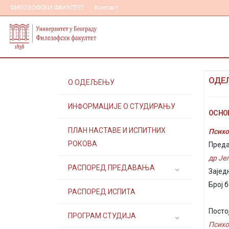
ФИЛОЗОФСКИ ФАКУЛТЕТ
Контакт
ОДЕ
О ОДЕЉЕЊУ
ИНФОРМАЦИЈЕ О СТУДИРАЊУ
ОСНОВ
ПЛАН НАСТАВЕ И ИСПИТНИХ
Психо
РОКОВА
Преда
др Је
РАСПОРЕД ПРЕДАВАЊА
Зајед
Број б
РАСПОРЕД ИСПИТА
Посто
ПРОГРАМ СТУДИЈА
Психо