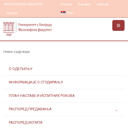
ФИЛОЗОФСКИ ФАКУЛТЕТ
Е-налог
Е-индекс
webmail
Контакт
Срб
Нема садржаја.
О ОДЕЉЕЊУ
ИНФОРМАЦИЈЕ О СТУДИРАЊУ
ПЛАН НАСТАВЕ И ИСПИТНИХ РОКОВА
РАСПОРЕД ПРЕДАВАЊА
РАСПОРЕД ИСПИТА