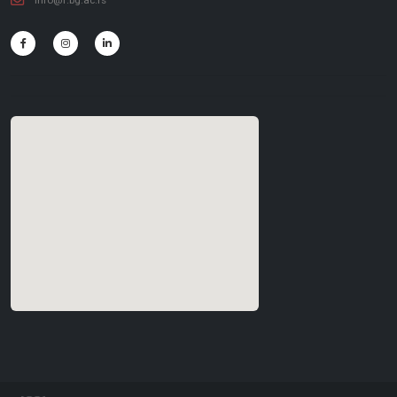
info@f.bg.ac.rs