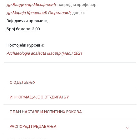
др Владимир Михајловић
, ванредни професор
др Марија Кречковић Гавриловић
, доцент
Заједнички предмети,
Број бодова: 3.00
Постојећи курсеви:
Archaeologia analecta мастер (мас.) 2021
О ОДЕЉЕЊУ
ИНФОРМАЦИЈЕ О СТУДИРАЊУ
ПЛАН НАСТАВЕ И ИСПИТНИХ РОКОВА
РАСПОРЕД ПРЕДАВАЊА