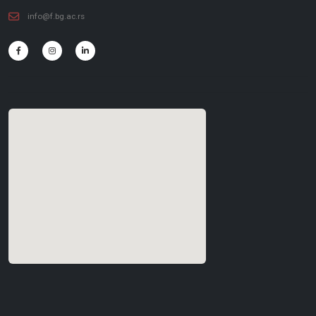
info@f.bg.ac.rs