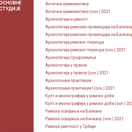
ОСНОВНЕ
Античка нумизматика
СТУДИЈЕ
Античка нумизматика (осн.) 2021
Археологија и јавност
Археологија римских провинција на Балкан
Археологија римских провинција на Балкану 
Археологија римског периода
Археологија римског периода (осн.) 2021
Археологија Средоземља
Археологија у пракси
Археологија у пракси (осн.) 2021
Археолошки практикум
Археолошки практикум I (осн.) 2021
Култ и иконографија у римско доба
Култ и иконографија у римско доба (осн.) 20
Римска освајања на Балкану
Римска освајања на Балкану (осн.) 2021
Римска уметност у Србији