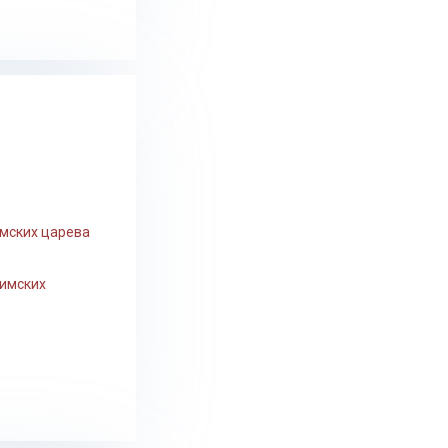
имских царева
римских