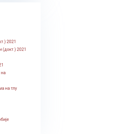
1
кт.) 2021
 (докт.) 2021
21
 на
а на тлу
рбије