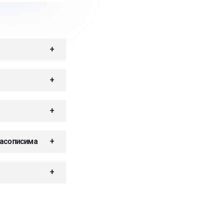
часописима