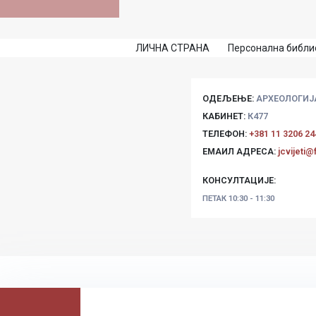
ЛИЧНА СТРАНА
Персонална библио
ОДЕЉЕЊЕ:
АРХЕОЛОГИЈ
КАБИНЕТ:
К477
ТЕЛЕФОН:
+381 11 3206 24
ЕМАИЛ АДРЕСА:
jcvijeti@
КОНСУЛТАЦИЈЕ:
ПЕТАК
10:30 - 11:30