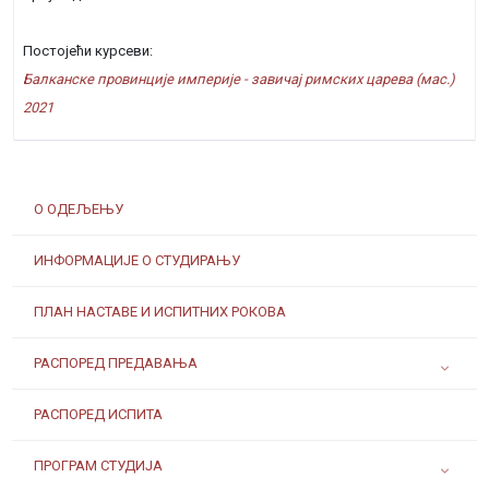
Постојећи курсеви:
Балканске провинције империје - завичај римских царева (мас.)
2021
О ОДЕЉЕЊУ
ИНФОРМАЦИЈЕ О СТУДИРАЊУ
ПЛАН НАСТАВЕ И ИСПИТНИХ РОКОВА
РАСПОРЕД ПРЕДАВАЊА
РАСПОРЕД ИСПИТА
ПРОГРАМ СТУДИЈА