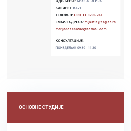
ОДЕЉЕЊЕ:
АРХЕОЛОГИЈА
КАБИНЕТ:
К471
ТЕЛЕФОН:
+381 11 3206 241
ЕМАИЛ АДРЕСА:
mljustin@f.bg.ac.rs
marijadosenovic@hotmail.com
КОНСУЛТАЦИЈЕ:
ПОНЕДЕЉАК
09:30 - 11:30
ОСНОВНЕ СТУДИЈЕ