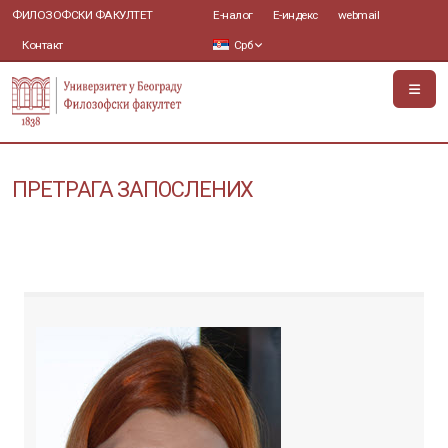
ФИЛОЗОФСКИ ФАКУЛТЕТ
Е-налог
Е-индекс
webmail
Контакт
Срб
ПРЕТРАГА ЗАПОСЛЕНИХ