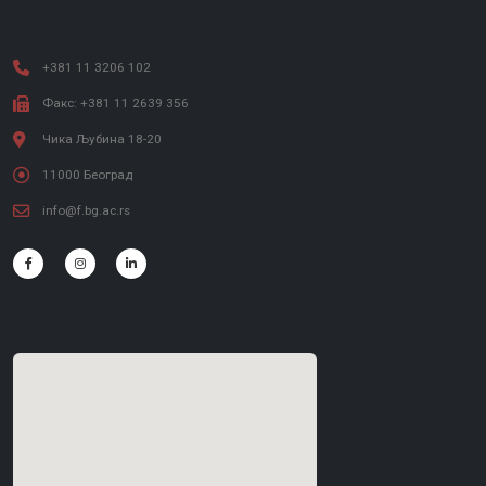
+381 11 3206 102
Факс: +381 11 2639 356
Чика Љубина 18-20
11000 Београд
info@f.bg.ac.rs