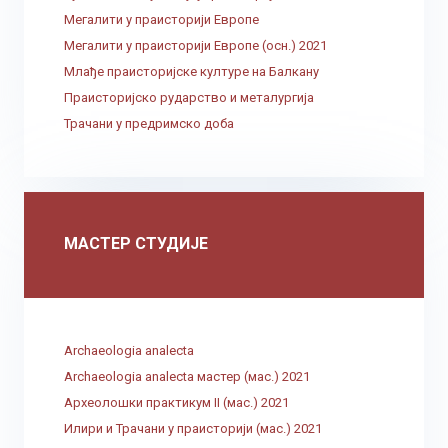
Мегалити у праисторији Европе
Мегалити у праисторији Европе (осн.) 2021
Млађе праисторијске културе на Балкану
Праисторијско рударство и металургија
Трачани у предримско доба
МАСТЕР СТУДИЈЕ
Archaeologia analecta
Archaeologia analecta мастер (мас.) 2021
Археолошки практикум II (мас.) 2021
Илири и Трачани у праисторији (мас.) 2021