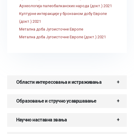
Археологија палеобалканских народа (докт.) 2021
Културне интеракције у бронзаном добу Европе
(докт.) 2021
Метална доба Југоисточне Европе
Метална доба Југоисточне Европе (докт.) 2021
Области интересовања и истраживања
Образовање и стручно усавршавање
Научно наставна звања