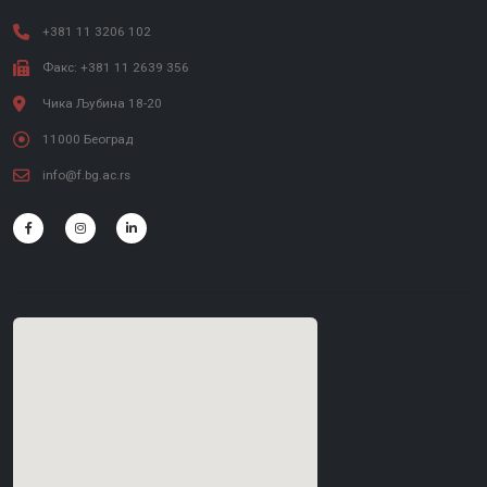
+381 11 3206 102
Факс: +381 11 2639 356
Чика Љубина 18-20
11000 Београд
info@f.bg.ac.rs