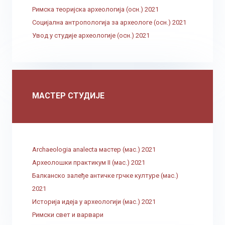
Римска теоријска археологија (осн.) 2021
Социјална антропологија за археологе (осн.) 2021
Увод у студије археологије (осн.) 2021
МАСТЕР СТУДИЈЕ
Archaeologia analecta мастер (мас.) 2021
Археолошки практикум II (мас.) 2021
Балканско залеђе античке грчке културе (мас.)
2021
Историја идеја у археологији (мас.) 2021
Римски свет и варвари