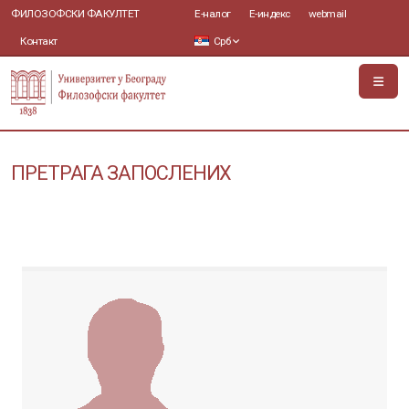
ФИЛОЗОФСКИ ФАКУЛТЕТ
Е-налог
Е-индекс
webmail
Контакт
Срб
ПРЕТРАГА ЗАПОСЛЕНИХ