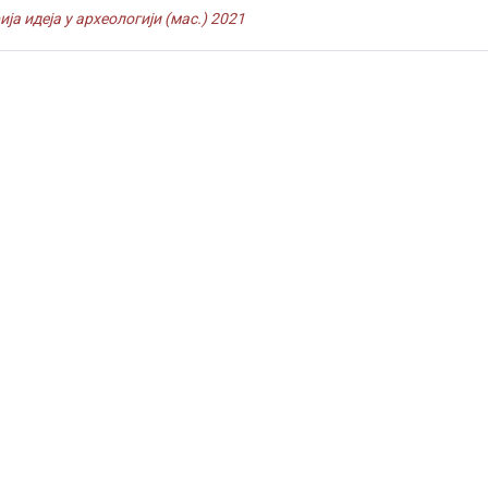
ја идеја у археологији (мас.) 2021