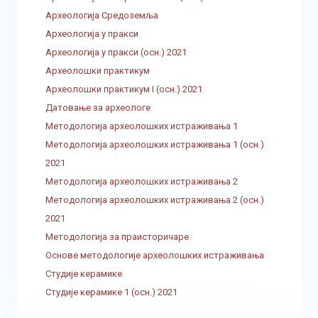
Археологија Средоземља
Археологија у пракси
Археологија у пракси (осн.) 2021
Археолошки практикум
Археолошки практикум I (осн.) 2021
Датовање за археологе
Методологија археолошких истраживања 1
Методологија археолошких истраживања 1 (осн.)
2021
Методологија археолошких истраживања 2
Методологија археолошких истраживања 2 (осн.)
2021
Методологија за праисторичаре
Основе методологије археолошких истраживања
Студије керамике
Студије керамике 1 (осн.) 2021