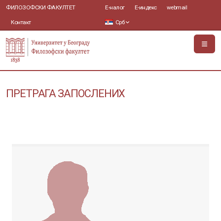
ФИЛОЗОФСКИ ФАКУЛТЕТ
Е-налог
Е-индекс
webmail
Контакт
Срб
ПРЕТРАГА ЗАПОСЛЕНИХ