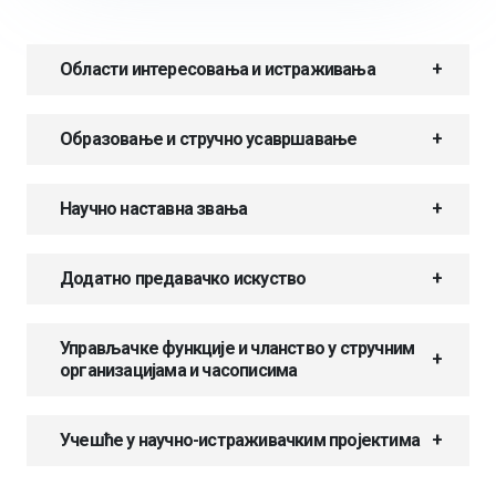
Области интересовања и истраживања
Образовање и стручно усавршавање
Научно наставна звања
Додатно предавачко искуство
Управљачке функције и чланство у стручним
организацијама и часописима
Учешће у научно-истраживачким пројектима