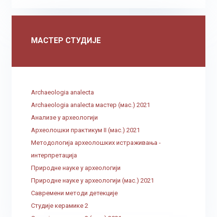
МАСТЕР СТУДИЈЕ
Archaeologia analecta
Archaeologia analecta мастер (мас.) 2021
Анализе у археологији
Археолошки практикум II (мас.) 2021
Методологија археолошких истраживања -
интерпретација
Природне науке у археологији
Природне науке у археологији (мас.) 2021
Савремени методи детекције
Студије керамике 2