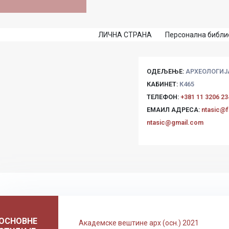
ЛИЧНА СТРАНА
Персонална библио
ОДЕЉЕЊЕ:
АРХЕОЛОГИЈ
КАБИНЕТ:
К465
ТЕЛЕФОН:
+381 11 3206 23
ЕМАИЛ АДРЕСА:
ntasic@f
ntasic@gmail.com
ОСНОВНЕ
Академске вештине арх (осн.) 2021