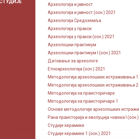
СТУДИЈЕ
Археологија и јавност
Археологија и јавност (осн.) 2021
Археологија Средоземља
Археологија у пракси
Археологија у пракси (осн.) 2021
Археолошки практикум
Археолошки практикум I (осн.) 2021
Датовање за археологе
Етноархеологија (осн.) 2021
Методологија археолошких истраживања 1 (
Методологија археолошких истраживања 2 (
Методологија за праисторичаре
Методологија за праисторичаре 1
Основе методологије археолошких истраж
Рана праисторија и еволуција човека I (осн.
Студије керамике
Студије керамике 1 (осн.) 2021