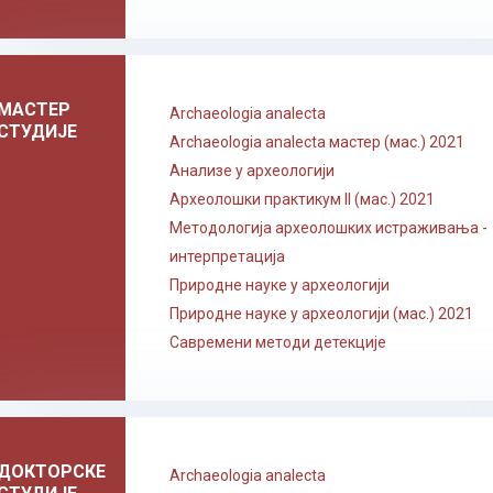
МАСТЕР
Archaeologia analecta
СТУДИЈЕ
Archaeologia analecta мастер (мас.) 2021
Анализе у археологији
Археолошки практикум II (мас.) 2021
Методологија археолошких истраживања -
интерпретација
Природне науке у археологији
Природне науке у археологији (мас.) 2021
Савремени методи детекције
ДОКТОРСКЕ
Archaeologia analecta