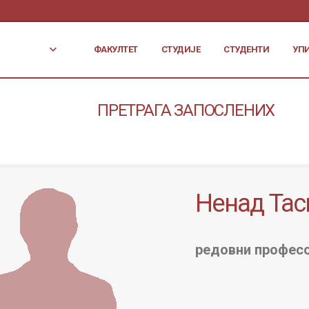
ФАКУЛТЕТ
СТУДИЈЕ
СТУДЕНТИ
УП
ПРЕТРАГА ЗАПОСЛЕНИХ
Ненад Тас
редовни профес