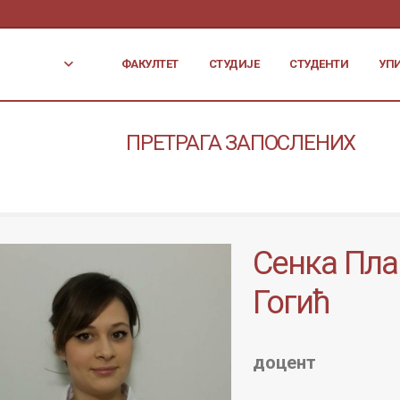
ФАКУЛТЕТ
СТУДИЈЕ
СТУДЕНТИ
УП
ПРЕТРАГА ЗАПОСЛЕНИХ
Сенка Пл
Гогић
доцент