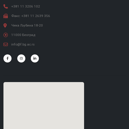
+381 11 3206 102
Факс: +381 11 2639 356
Чика Љубина 18-20
11000 Београд
info@f.bg.ac.rs