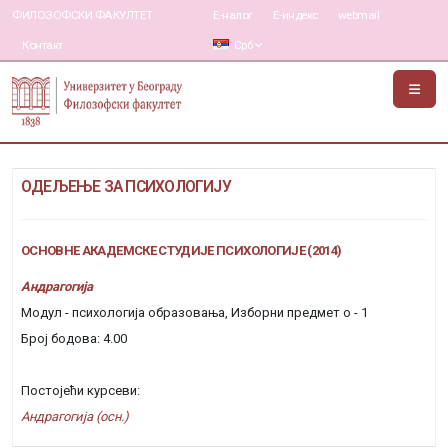
ФИЛОЗОФСКИ ФАКУЛТЕТ
Е-налог
Е-индекс
webmail
Контакт
Срб
ОДЕЉЕЊЕ ЗА ПСИХОЛОГИЈУ
ОСНОВНЕ АКАДЕМСКЕ СТУДИЈЕ ПСИХОЛОГИЈЕ (2014)
Андрагогија
Модул - психологија образовања, Изборни предмет о - 1
Број бодова: 4.00
Постојећи курсеви:
Андрагогија (осн.)