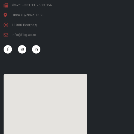
Факс: +381 11 2639 356
Чика Љубина 18-20
11000 Београд
info@f.bg.ac.rs