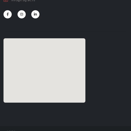
info@f.bg.ac.rs