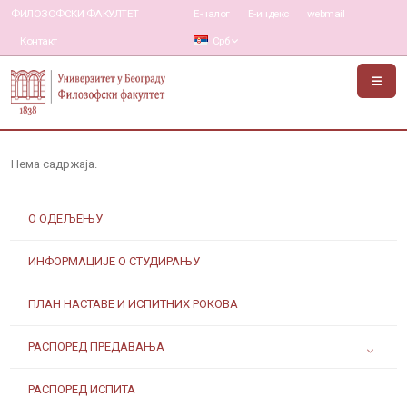
ФИЛОЗОФСКИ ФАКУЛТЕТ
Е-налог
Е-индекс
webmail
Контакт
Срб
Нема садржаја.
О ОДЕЉЕЊУ
ИНФОРМАЦИЈЕ О СТУДИРАЊУ
ПЛАН НАСТАВЕ И ИСПИТНИХ РОКОВА
РАСПОРЕД ПРЕДАВАЊА
РАСПОРЕД ИСПИТА