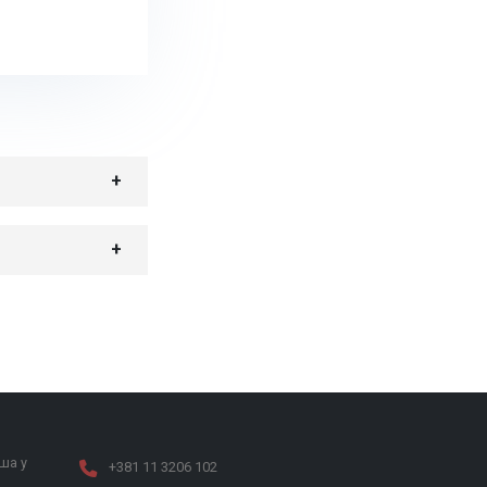
ша у
+381 11 3206 102