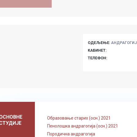
ОДЕЉЕЊЕ:
АНДРАГОГИЈ
КАБИНЕТ:
ТЕЛЕФОН:
ОСНОВНЕ
Образовање старих (осн.) 2021
СТУДИЈЕ
Пенолошка андрагогија (осн.) 2021
Породична андрагогија