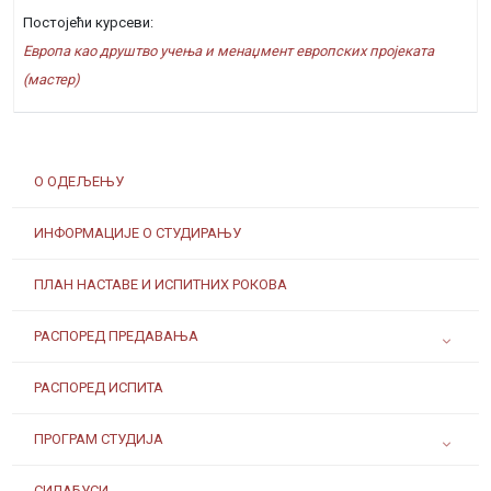
Постојећи курсеви:
Европа као друштво учења и менаџмент европских пројеката
(мастер)
О ОДЕЉЕЊУ
ИНФОРМАЦИЈЕ О СТУДИРАЊУ
ПЛАН НАСТАВЕ И ИСПИТНИХ РОКОВА
РАСПОРЕД ПРЕДАВАЊА
РАСПОРЕД ИСПИТА
ПРОГРАМ СТУДИЈА
СИЛАБУСИ