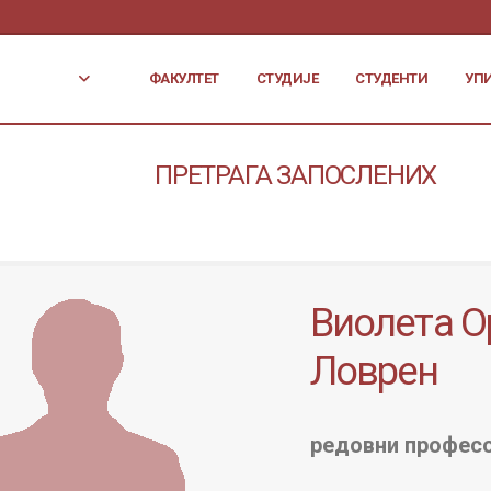
ФАКУЛТЕТ
СТУДИЈЕ
СТУДЕНТИ
УП
ПРЕТРАГА ЗАПОСЛЕНИХ
Виолета О
Ловрен
редовни профес