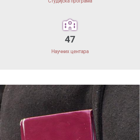
Студијска програма
47
Научних центара