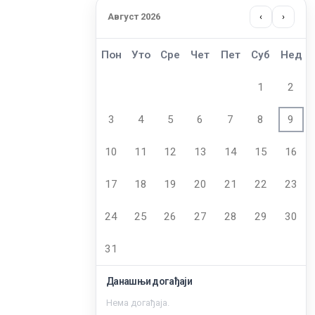
Август 2026
‹
›
Пон
Уто
Сре
Чет
Пет
Суб
Нед
1
2
3
4
5
6
7
8
9
10
11
12
13
14
15
16
17
18
19
20
21
22
23
24
25
26
27
28
29
30
31
Данашњи догађаји
Нема догађаја.