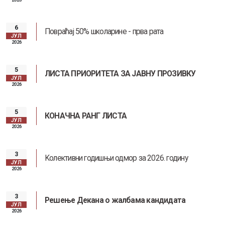
6
Повраћај 50% школарине - прва рата
ЈУЛ
2026
5
ЛИСТА ПРИОРИТЕТА ЗА ЈАВНУ ПРОЗИВКУ
ЈУЛ
2026
5
КОНАЧНА РАНГ ЛИСТА
ЈУЛ
2026
3
Kолективни годишњи одмор за 2026. годину
ЈУЛ
2026
3
Решење Декана о жалбама кандидата
ЈУЛ
2026