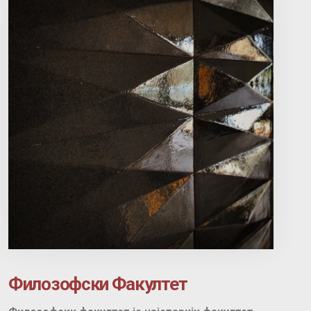
Филозофски Факултет