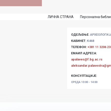
ЛИЧНА СТРАНА
Персонална библио
ОДЕЉЕЊЕ:
АРХЕОЛОГИЈ
КАБИНЕТ:
К468
ТЕЛЕФОН:
+381 11 3206 23
ЕМАИЛ АДРЕСА:
apalaves@f.bg.ac.rs
aleksandar.palavestra@gm
КОНСУЛТАЦИЈЕ:
СРЕДА
13:00 - 14:00