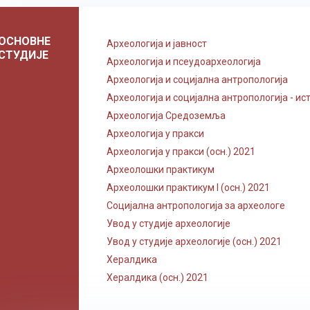
ОСНОВНЕ
Археологија и јавност
СТУДИЈЕ
Археологија и псеудоархеологија
Археологија и социјална антропологија
Археологија и социјална антропологија - ист
Археологија Средоземља
Археологија у пракси
Археологија у пракси (осн.) 2021
Археолошки практикум
Археолошки практикум I (осн.) 2021
Социјална антропологија за археологе
Увод у студије археологије
Увод у студије археологије (осн.) 2021
Хералдика
Хералдика (осн.) 2021