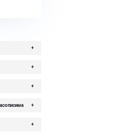
часописима