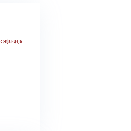
орија идеја