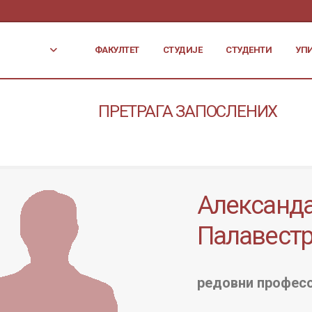
ФАКУЛТЕТ
СТУДИЈЕ
СТУДЕНТИ
УП
ПРЕТРАГА ЗАПОСЛЕНИХ
Александ
Палавест
редовни професо